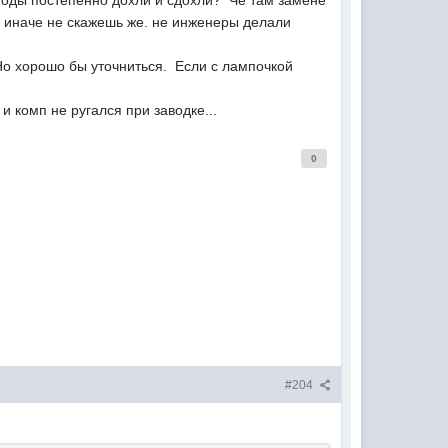
ну иначе не скажешь же. не инженеры делали
 Но хорошо бы уточниться. Если с лампочкой
и комп не ругался при заводке...
0
#204