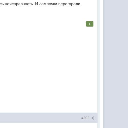
сь неисправность. И лампочки перегорали.
1
#202