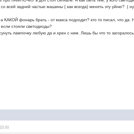
 со всей задней частью машины ( как всегда) менять эту уйню? ( 
а КАКОЙ фонарь брать - от макса подходит? кто то писал, что да.
, если стояли светодиоды?
унуть лампочку любую да и хрен с ним. Лишь бы что то загоралось 
 20:49