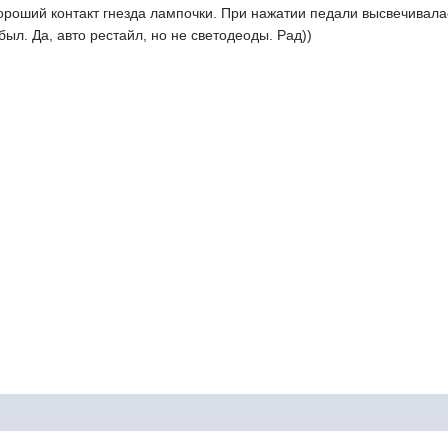
ороший контакт гнезда лампочки. При нажатии педали высвечивала
был. Да, авто рестайл, но не светодеоды. Рад))